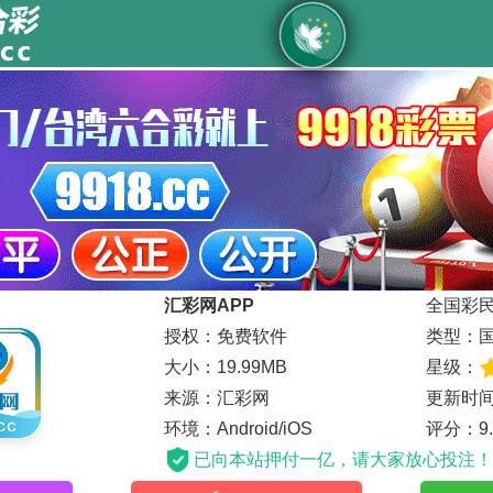
汇彩网APP
全国彩
授权：免费软件
类型：
大小：19.99MB
星级：
来源：汇彩网
更新时间：
环境：Android/iOS
评分：9.
已向本站押付一亿，请大家放心投注