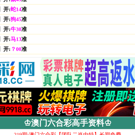
】开:
蛇14
准
】开:
狗45
准
】开:
牛30
准
】开:
马13
准
】开:
？00
准
♔澳门六合彩高手资料♔
219期:澳门六合彩【团队二肖中特】长期免费