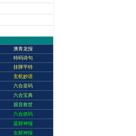
澳青龙报
特码诗句
挂牌平特
玄机妙语
六合皇码
六合宝典
观音救世
六合抓码
蓝财神报
女财神报