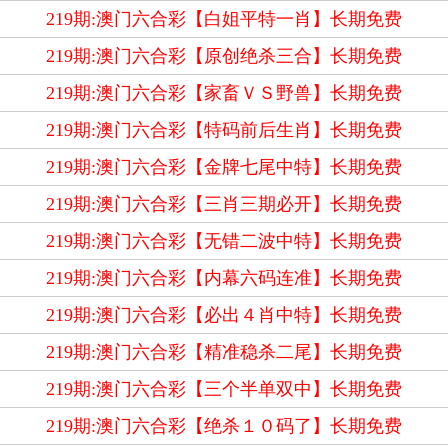
219期:澳门六合彩【白姐平特一肖】长期免费
219期:澳门六合彩【原创绝杀三合】长期免费
219期:澳门六合彩【家畜ＶＳ野兽】长期免费
219期:澳门六合彩【特码前后生肖】长期免费
219期:澳门六合彩【金牌七尾中特】长期免费
219期:澳门六合彩【三肖三期必开】长期免费
219期:澳门六合彩【无错二波中特】长期免费
219期:澳门六合彩【内幕六码连准】长期免费
219期:澳门六合彩【必出４肖中特】长期免费
219期:澳门六合彩【精准稳杀二尾】长期免费
219期:澳门六合彩【三个半单双中】长期免费
219期:澳门六合彩【绝杀１０码了】长期免费