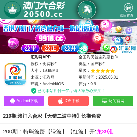
返回首页
汇彩网APP
全国彩民首选彩票软件
授权：免费软件
类型：国产软件
大小：19.99MB
星级：
来源：汇彩网
更新时间：2025.05.01
环境：Android/iOS
评分：9.9
已向本站押付一亿，请大家放心投注！
Android下载
IOS下载
访问官网
219期:澳门六合彩【无错二波中特】长期免费
200期：特码波路【绿波】【红波】开:
龙39准