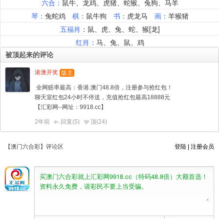
被顶起来的评论
港澳开奖
版主
全网赔率最高：香港.澳门48.8倍，
注册参与抢红包！
聊天室红包24小时不停送，
充值抢红包最高18888元
【汇彩网--网址：9918.cc】
2年前
回复(5)
顶(
24
)
【澳门六合彩】评论区
登陆
|
注册会员