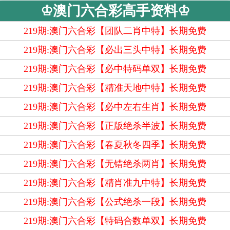
♔澳门六合彩高手资料♔
219期:澳门六合彩【团队二肖中特】长期免费
219期:澳门六合彩【必出三头中特】长期免费
219期:澳门六合彩【必中特码单双】长期免费
219期:澳门六合彩【精准天地中特】长期免费
219期:澳门六合彩【必中左右生肖】长期免费
219期:澳门六合彩【正版绝杀半波】长期免费
219期:澳门六合彩【春夏秋冬四季】长期免费
219期:澳门六合彩【无错绝杀两肖】长期免费
219期:澳门六合彩【精肖准九中特】长期免费
219期:澳门六合彩【公式绝杀一段】长期免费
219期:澳门六合彩【特码合数单双】长期免费