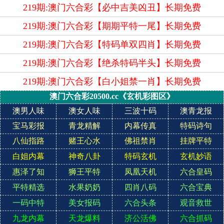
219期:澳门六合彩【必中吉美凶丑】长期免费
219期:澳门六合彩【期期平特一尾】长期免费
219期:澳门六合彩【特码单双四肖】长期免费
219期:澳门六合彩【绝杀特码半头】长期免费
219期:澳门六合彩【白小姐禁一肖】长期免费
澳门
六合彩20500.cc《玄机彩图区》
澳男人味
澳女人味
三波十码
澳青龙报
宝马彩报
青龙精解
内幕传真
特码诗句
八仙指路
赌王心水
佛祖禁肖
挂牌平特
白姐内幕
神奇八卦
特码玄机
玄机妙语
惠泽了知
狮王平特
凤凰天机
六合皇码
平特精选
水果奶奶
四肖八码
六合宝典
一码中特
美女报码
六合头条
观音救世
九龙内幕
天龙爆料
济公活佛
六合抓码