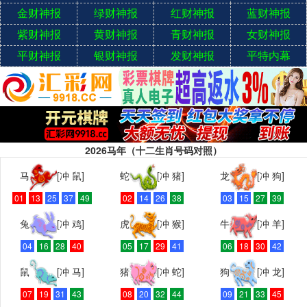
金财神报
绿财神报
红财神报
蓝财神报
紫财神报
黄财神报
青财神报
女财神报
平财神报
银财神报
发财神报
平特内幕